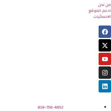
من نحن
ادعم الموقع
الاحصائيات
818-758-4852