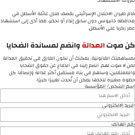
ظروف الاستشهاد:
قام طيران الاحتلال الإسرائيلي بقصف منزل عائلة الأسطل في
محافظة خانيونس دون سابق إنذار أو تحذير، مما أدى إلى استشهاد
عمر زكريا علي الأسطل.
كن صوت
العدالة
وانضم لمساندة الضحايا
بمساهمتك القانونية، يمكنك أن تكون الفارق في تحقيق العدالة
لمن لا صوت لهم. انضم إلينا في الدفاع عن حقوق الضحايا
والمعتقلين، وساهم في بناء مستقبل أكثر عدالة وإنصافًا. كل
خطوة صغيرة تتخذها يمكن أن تُحدث تغييرًا كبيرًا.
اسم الشخص/ المؤسسة
البريد الالكتروني
رقم الهاتف