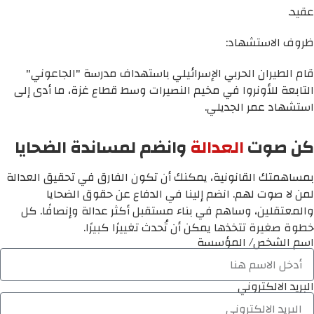
عقيد.
ظروف الاستشهاد:
قام الطيران الحربي الإسرائيلي باستهداف مدرسة "الجاعوني"
التابعة للأونروا في مخيم النصيرات وسط قطاع غزة، ما أدى إلى
استشهاد عمر الجديلي.
كن صوت
العدالة
وانضم لمساندة الضحايا
بمساهمتك القانونية، يمكنك أن تكون الفارق في تحقيق العدالة
لمن لا صوت لهم. انضم إلينا في الدفاع عن حقوق الضحايا
والمعتقلين، وساهم في بناء مستقبل أكثر عدالة وإنصافًا. كل
خطوة صغيرة تتخذها يمكن أن تُحدث تغييرًا كبيرًا.
اسم الشخص/ المؤسسة
البريد الالكتروني