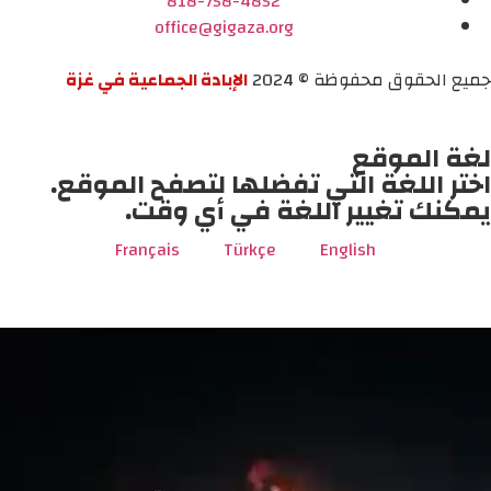
818-758-4852
office@gigaza.org
جميع الحقوق محفوظة © 2024
الإبادة الجماعية في غزة
لغة الموقع
اختر اللغة التي تفضلها لتصفح الموقع.
يمكنك تغيير اللغة في أي وقت.
Français
Türkçe
English