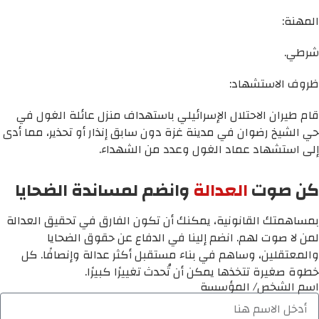
المهنة:
شرطي.
ظروف الاستشهاد:
قام طيران الاحتلال الإسرائيلي باستهداف منزل عائلة الغول في
حي الشيخ رضوان في مدينة غزة دون سابق إنذار أو تحذير، مما أدى
إلى استشهاد عماد الغول وعدد من الشهداء.
كن صوت
العدالة
وانضم لمساندة الضحايا
بمساهمتك القانونية، يمكنك أن تكون الفارق في تحقيق العدالة
لمن لا صوت لهم. انضم إلينا في الدفاع عن حقوق الضحايا
والمعتقلين، وساهم في بناء مستقبل أكثر عدالة وإنصافًا. كل
خطوة صغيرة تتخذها يمكن أن تُحدث تغييرًا كبيرًا.
اسم الشخص/ المؤسسة