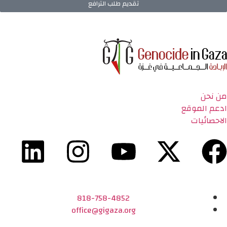
تقديم طلب الترافع
من نحن
ادعم الموقع
الاحصائيات
818-758-4852
office@gigaza.org