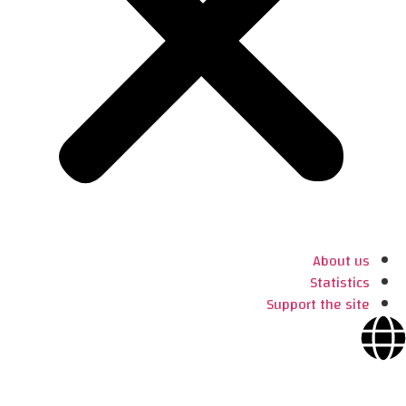
About us
Statistics
Support the site