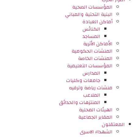
المؤسسات الصحية
البنية التحتية والمباني
أماكن العبادة
الكنائس
المساجد
الأماكن الأثرية
المنشآت الحكومية
المنشآت الخاصة
المؤسسات التعليمية
المدارس
جامعات وكليات
منشآت رياضة وترفيه
الملاعب
المنتزهات والحدائق
الهيئات المحلية
المقابر الجماعية
المعتقلون
الشهداء الاسرى