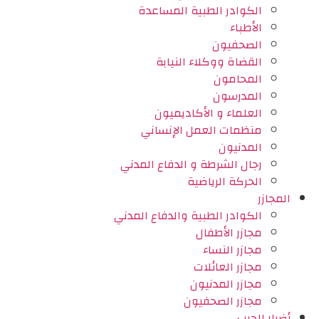
الكوادر الطبية المساعدة
الأطباء
الصحفيون
القضاة ووكلاء النيابة
المحامون
المدرسون
العلماء و الأكاديميون
منظمات العمل الإنساني
المدنيون
رجال الشرطة و الدفاع المدني
الحركة الرياضية
المجازر
الكوادر الطبية والدفاع المدني
مجازر الأطفال
مجازر النساء
مجازر العائلات
مجازر المدنيون
مجازر الصحفيون
أضرار الحرب