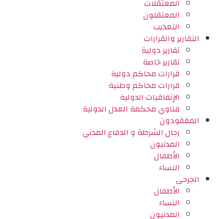
المعتقلات
المعتقلون
التعذيب
التقارير والقرارات
تقارير دولية
تقارير خاصة
قرارات محاكم دولية
قرارات محاكم وطنية
الإتفاقيات الدولية
فتاوي محكمة العدل الدولية
المفقودون
رجال الشرطة و الدفاع المدني
المدنيون
الأطفال
النساء
الجرحى
الأطفال
النساء
المدنيون