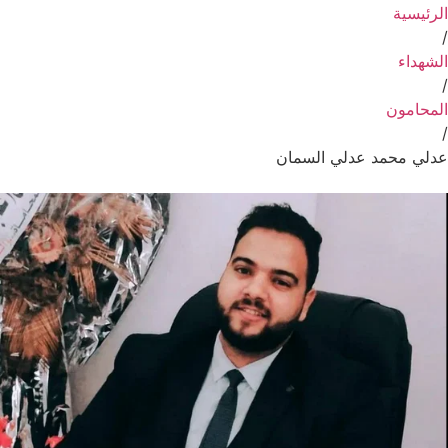
الرئيسية
/
الشهداء
/
المحامون
/
عدلي محمد عدلي السمان