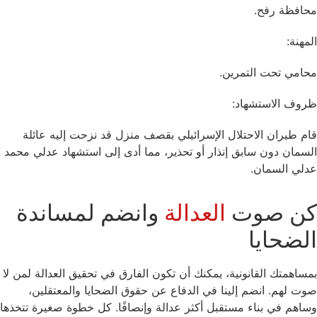
محافظة رفح.
المهنة:
محامي تحت التمرين.
ظروف الاستشهاد:
قام طيران الاحتلال الإسرائيلي بقصف منزل قد نزحت إليه عائلة
السمان دون سابق إنذار أو تحذير، مما أدى إلى استشهاد عدلي محمد
عدلي السمان.
كن صوت
العدالة
وانضم لمساندة
الضحايا
بمساهمتك القانونية، يمكنك أن تكون الفارق في تحقيق العدالة لمن لا
صوت لهم. انضم إلينا في الدفاع عن حقوق الضحايا والمعتقلين،
وساهم في بناء مستقبل أكثر عدالة وإنصافًا. كل خطوة صغيرة تتخذها