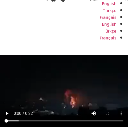
English
Türkçe
Français
English
Türkçe
Français