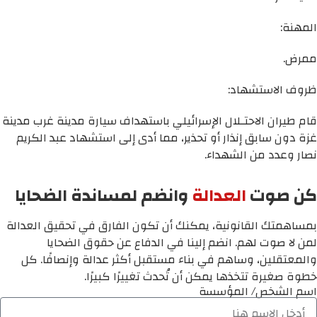
المهنة:
ممرض.
ظروف الاستشهاد:
قام طيران الاحتـلال الإسرائيلي باستهداف سيارة مدينة غرب مدينة
غزة دون سابق إنذار أو تحذير، مما أدى إلى استشهاد عبد الكريم
نصار وعدد من الشهداء.
كن صوت
العدالة
وانضم لمساندة الضحايا
بمساهمتك القانونية، يمكنك أن تكون الفارق في تحقيق العدالة
لمن لا صوت لهم. انضم إلينا في الدفاع عن حقوق الضحايا
والمعتقلين، وساهم في بناء مستقبل أكثر عدالة وإنصافًا. كل
خطوة صغيرة تتخذها يمكن أن تُحدث تغييرًا كبيرًا.
اسم الشخص/ المؤسسة