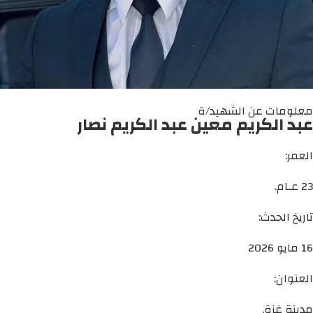
معلومات عن الشهيد/ة
عبد الكريم معين عبد الكريم نصار
العمر:
23 عـام.
تاريخ الحدث:
16 مايو 2026
العنوان:
مدينة غزة.