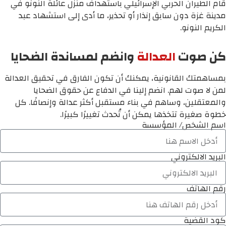
قام الطيران الحربي الإسرائيلي باستهداف منزل عائلة النونو في
مدينة غزة دون سابق إنذار أو تحذير، ما أدى إلى استشهاد عبد
الكريم النونو.
كن صوت
العدالة
وانضم لمساندة الضحايا
بمساهمتك القانونية، يمكنك أن تكون الفارق في تحقيق العدالة
لمن لا صوت لهم. انضم إلينا في الدفاع عن حقوق الضحايا
والمعتقلين، وساهم في بناء مستقبل أكثر عدالة وإنصافًا. كل
خطوة صغيرة تتخذها يمكن أن تُحدث تغييرًا كبيرًا.
اسم الشخص/ المؤسسة
البريد الالكتروني
رقم الهاتف
كود القضية