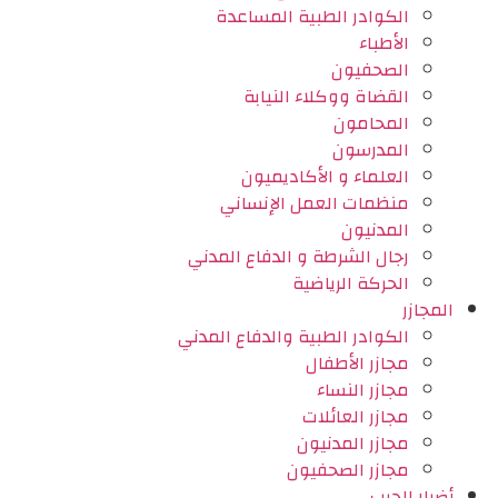
الكوادر الطبية المساعدة
الأطباء
الصحفيون
القضاة ووكلاء النيابة
المحامون
المدرسون
العلماء و الأكاديميون
منظمات العمل الإنساني
المدنيون
رجال الشرطة و الدفاع المدني
الحركة الرياضية
المجازر
الكوادر الطبية والدفاع المدني
مجازر الأطفال
مجازر النساء
مجازر العائلات
مجازر المدنيون
مجازر الصحفيون
أضرار الحرب