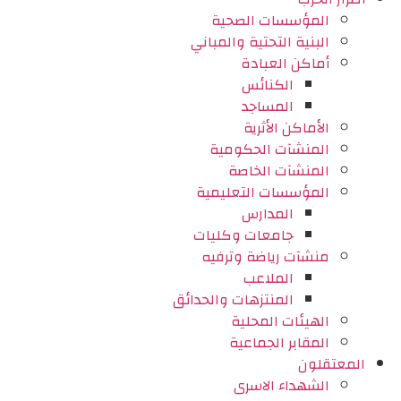
المؤسسات الصحية
البنية التحتية والمباني
أماكن العبادة
الكنائس
المساجد
الأماكن الأثرية
المنشآت الحكومية
المنشآت الخاصة
المؤسسات التعليمية
المدارس
جامعات وكليات
منشآت رياضة وترفيه
الملاعب
المنتزهات والحدائق
الهيئات المحلية
المقابر الجماعية
المعتقلون
الشهداء الاسرى