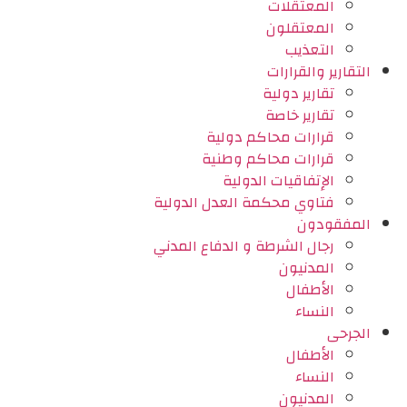
المعتقلات
المعتقلون
التعذيب
التقارير والقرارات
تقارير دولية
تقارير خاصة
قرارات محاكم دولية
قرارات محاكم وطنية
الإتفاقيات الدولية
فتاوي محكمة العدل الدولية
المفقودون
رجال الشرطة و الدفاع المدني
المدنيون
الأطفال
النساء
الجرحى
الأطفال
النساء
المدنيون