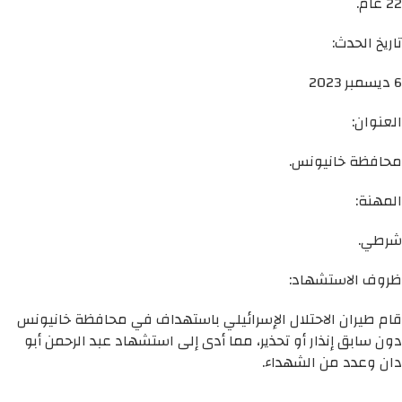
22 عام.
تاريخ الحدث:
6 ديسمبر 2023
العنوان:
محافظة خانيونس.
المهنة:
شرطي.
ظروف الاستشهاد:
قام طيران الاحتلال الإسرائيلي باستهداف في محافظة خانيونس
دون سابق إنذار أو تحذير، مما أدى إلى استشهاد عبد الرحمن أبو
دان وعدد من الشهداء.