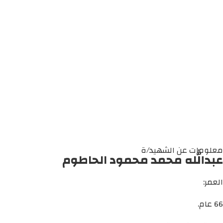
معلومات عن الشهيد/ة
عبدالله محمد محمود الحاطوم
العمر:
66 عام.