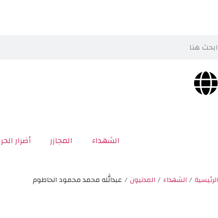
الشهداء
المجازر
أضرار الحر
الرئيسية
/
الشهداء
/
المدنيون
/
عبدالله محمد محمود الحاطوم