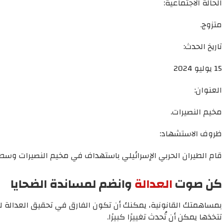
الحالة الاجتماعية:
متزوج.
تاريخ الحدث:
15 يوليو 2024
العنوان:
مخيم النصيرات.
ظروف الاستشهاد:
قام الطيران الحربي الإسرائيلي باستهداف في مخيم النصيرات وسط ق
كن صوت
العدالة
وانضم لمساندة الضحايا
بمساهمتك القانونية، يمكنك أن تكون الفارق في تحقيق العدالة لم
تتخذها يمكن أن تُحدث تغييرًا كبيرًا.