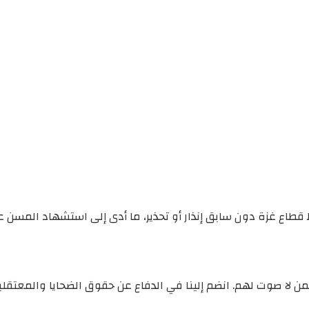
طاع غزة دون سابق إنذار أو تحذير، ما أدى إلى استشهاد المسن عب
ن لا صوت لهم. انضم إلينا في الدفاع عن حقوق الضحايا والمعتقل