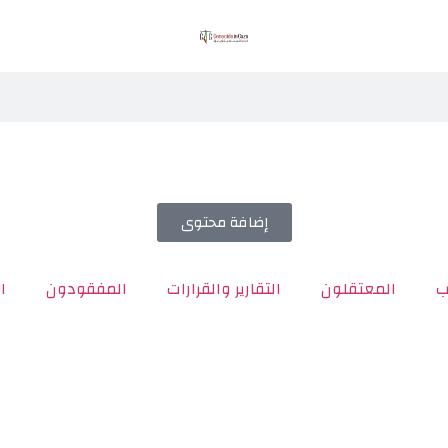
إضافة محتوى
ب
المعتقلون
التقارير والقرارات
المفقودون
ا