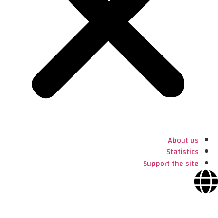
About us
Statistics
Support the site