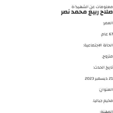
معلومات عن الشهيد/ة
صلاح ربيع محمد نصر
العمر:
67 عام.
الحالة الاجتماعية:
متزوج.
تاريخ الحدث:
21 ديسمبر 2023
العنوان:
مخيم جباليا.
المهنة: