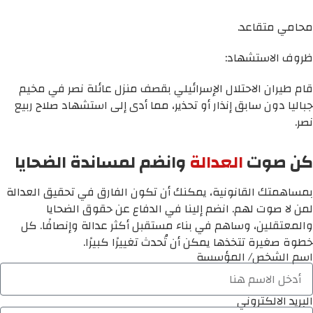
محامي متقاعد.
ظروف الاستشهاد:
قام طيران الاحتلال الإسرائيلي بقصف منزل عائلة نصر في مخيم
جباليا دون سابق إنذار أو تحذير، مما أدى إلى استشهاد صلاح ربيع
نصر.
كن صوت
العدالة
وانضم لمساندة الضحايا
بمساهمتك القانونية، يمكنك أن تكون الفارق في تحقيق العدالة
لمن لا صوت لهم. انضم إلينا في الدفاع عن حقوق الضحايا
والمعتقلين، وساهم في بناء مستقبل أكثر عدالة وإنصافًا. كل
خطوة صغيرة تتخذها يمكن أن تُحدث تغييرًا كبيرًا.
اسم الشخص/ المؤسسة
البريد الالكتروني