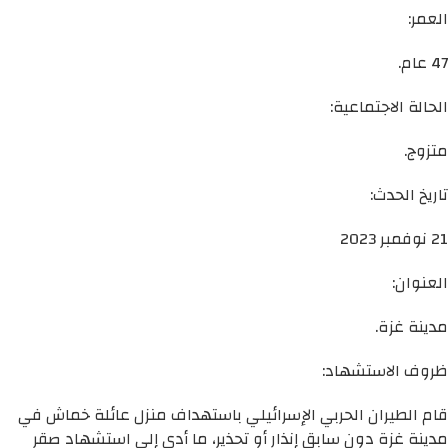
العمر:
47 عام.
الحالة الاجتماعية:
متزوج.
تاريخ الحدث:
21 نوفمبر 2023
العنوان:
مدينة غزة.
ظروف الاستشهاد:
قام الطيران الحربي الإسرائيلي باستهداف منزل عائلة خماش في
مدينة غزة دون سابق إنذار أو تحذير، ما أدى إلى استشهاد صقر