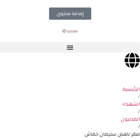
إضافة محتوى
الرئيسية
/
الشهداء
/
المدنيون
/
صقر ناهض سليمان خماش