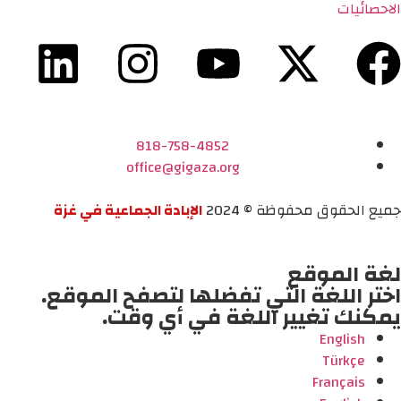
الاحصائيات
818-758-4852
office@gigaza.org
جميع الحقوق محفوظة © 2024
الإبادة الجماعية في غزة
لغة الموقع
اختر اللغة التي تفضلها لتصفح الموقع.
يمكنك تغيير اللغة في أي وقت.
English
Türkçe
Français