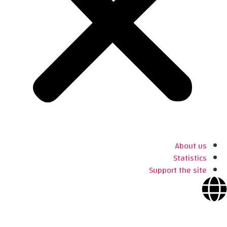
About us
Statistics
Support the site