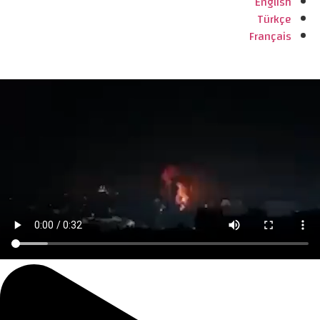
English
Türkçe
Français