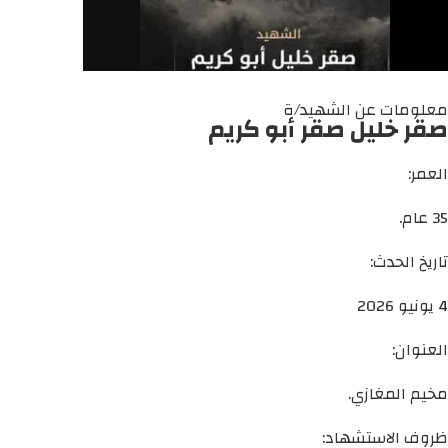
معلومات عن الشهيد/ة
صقر خليل صقر أبو كريم
العمر:
35 عام.
تاريخ الحدث:
4 يونيو 2026
العنوان:
مخيم المغازي.
ظروف الاستشهاد: