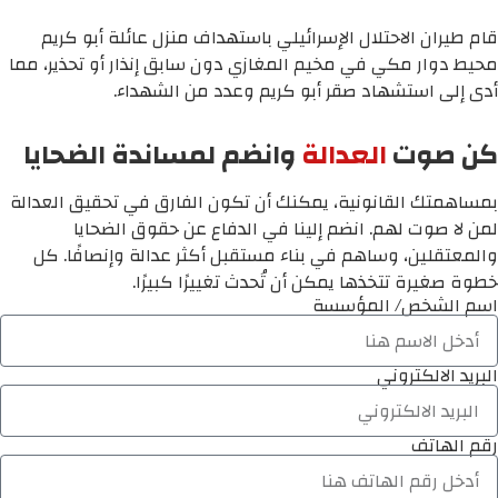
قام طيران الاحتلال الإسرائيلي باستهداف منزل عائلة أبو كريم
محيط دوار مكي في مخيم المغازي دون سابق إنذار أو تحذير، مما
أدى إلى استشهاد صقر أبو كريم وعدد من الشهداء.
كن صوت
العدالة
وانضم لمساندة الضحايا
بمساهمتك القانونية، يمكنك أن تكون الفارق في تحقيق العدالة
لمن لا صوت لهم. انضم إلينا في الدفاع عن حقوق الضحايا
والمعتقلين، وساهم في بناء مستقبل أكثر عدالة وإنصافًا. كل
خطوة صغيرة تتخذها يمكن أن تُحدث تغييرًا كبيرًا.
اسم الشخص/ المؤسسة
البريد الالكتروني
رقم الهاتف