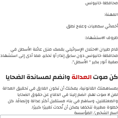
محافظة خانيونس.
المهنة:
أخصائي سمعيات وعلاج نطق.
ظروف الاستشهاد:
قام طيران الاحتلال الإسرائيلي بقصف منزل عائلة الأسطل في
محافظة خانيونس دون سابق إنذار أو تحذير، مما أدى إلى استشهاد
صفية أنور بكير " الأسطل".
كن صوت
العدالة
وانضم لمساندة الضحايا
بمساهمتك القانونية، يمكنك أن تكون الفارق في تحقيق العدالة
لمن لا صوت لهم. انضم إلينا في الدفاع عن حقوق الضحايا
والمعتقلين، وساهم في بناء مستقبل أكثر عدالة وإنصافًا. كل
خطوة صغيرة تتخذها يمكن أن تُحدث تغييرًا كبيرًا.
اسم الشخص/ المؤسسة