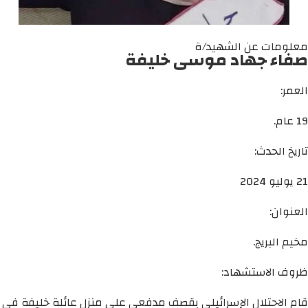
معلومات عن الشهيد/ة
صفاء جهاد موسى خليفة
العمر:
19 عام.
تاريخ الحدث:
21 يوليو 2024
العنوان:
مخيم البريج.
ظروف الاستشهاد:
قام الاحتلال الإسرائيلي بقصف مدفعي على منزل عائلة خليفة في