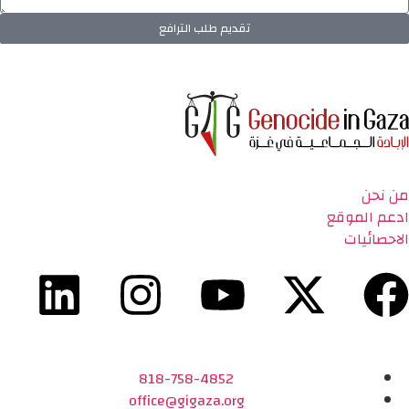
تقديم طلب الترافع
من نحن
ادعم الموقع
الاحصائيات
818-758-4852
office@gigaza.org