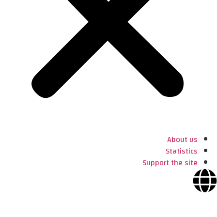
About us
Statistics
Support the site