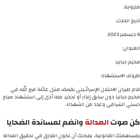
متزوجة.
تاريخ الحدث:
6 ديسمبر 2023
العنوان:
مخيم جباليا.
ظروف الاستشهاد:
قام طيران الاحتلال الإسرائـيلي بقصف منزل عائلة فرج الله في
مخيم جباليا دون سابق إنذار أو تحذير، مما أدى إلى استشهاد صباح
حسني الشرافي وعدد من الشهداء.
كن صوت
العدالة
وانضم لمساندة الضحايا
بمساهمتك القانونية، يمكنك أن تكون الفارق في تحقيق العدالة