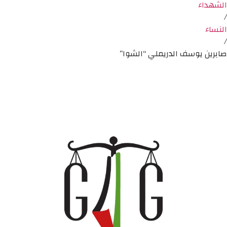
الشهداء
/
النساء
/
صابرين يوسف الدريملي “الشوا”