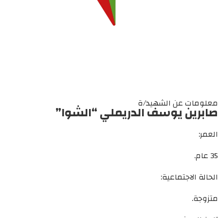
معلومات عن الشهيد/ة
صابرين يوسف الدريملي “الشوا”
العمر:
35 عام.
الحالة الاجتماعية:
متزوجة.