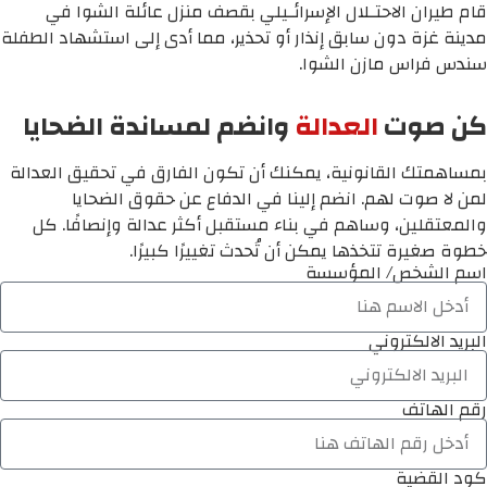
قام طيران الاحتـلال الإسرائـيلي بقصف منزل عائلة الشوا في
مدينة غزة دون سابق إنذار أو تحذير، مما أدى إلى استشهاد الطفلة
سندس فراس مازن الشوا.
كن صوت
العدالة
وانضم لمساندة الضحايا
بمساهمتك القانونية، يمكنك أن تكون الفارق في تحقيق العدالة
لمن لا صوت لهم. انضم إلينا في الدفاع عن حقوق الضحايا
والمعتقلين، وساهم في بناء مستقبل أكثر عدالة وإنصافًا. كل
خطوة صغيرة تتخذها يمكن أن تُحدث تغييرًا كبيرًا.
اسم الشخص/ المؤسسة
البريد الالكتروني
رقم الهاتف
كود القضية