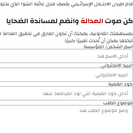
قام طيران الاحتـلال الإسرائـيلي بقصف منزل عائلة الشوا الذي ي
كن صوت
العدالة
وانضم لمساندة الضحايا
بمساهمتك القانونية، يمكنك أن تكون الفارق في تحقيق العدالة لم
تتخذها يمكن أن تُحدث تغييرًا كبيرًا.
اسم الشخص/ المؤسسة
البريد الالكتروني
كود القضية
موضوع الطلب