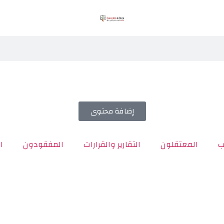
إضافة محتوى
ب
المعتقلون
التقارير والقرارات
المفقودون
ا