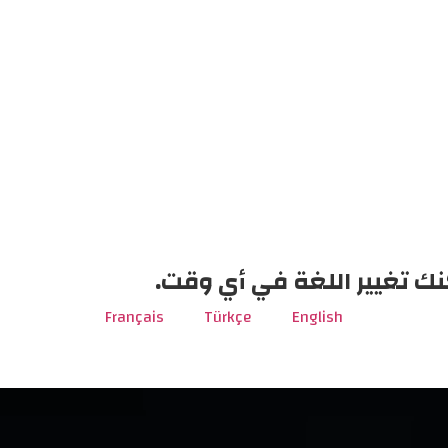
نك تغيير اللغة في أي وقت.
Français
Türkçe
English