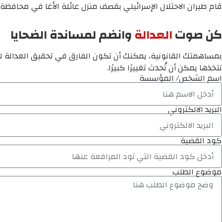
قام طيران الاحتلال الإسرائيلي بقصف منزل عائلة الأغا في محافظة
كن صوت
العدالة
وانضم لمساندة الضحايا
بمساهمتك القانونية، يمكنك أن تكون الفارق في تحقيق العدالة لم
تتخذها يمكن أن تُحدث تغييرًا كبيرًا.
اسم الشخص/ المؤسسة
البريد الالكتروني
كود القضية
موضوع الطلب