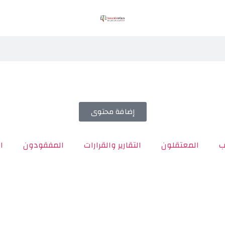
إضافة محتوى
ب
المعتقلون
التقارير والقرارات
المفقودون
ا