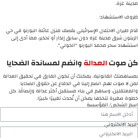
مدينة غزة.
ظروف الاستشهاد:
قام طيران الاحتلال الإسرائيلي بقصف منزل عائلة البورنو في حي
الزيتون شرق مدينة غزة دون سابق إنذار أو تحذير، مما أدى إلى
استشهاد سحر محمد البورنو "الخولي".
كن صوت
العدالة
وانضم لمساندة الضحايا
بمساهمتك القانونية، يمكنك أن تكون الفارق في تحقيق العدالة
لمن لا صوت لهم. انضم إلينا في الدفاع عن حقوق الضحايا
والمعتقلين، وساهم في بناء مستقبل أكثر عدالة وإنصافًا. كل
خطوة صغيرة تتخذها يمكن أن تُحدث تغييرًا كبيرًا.
اسم الشخص/ المؤسسة
البريد الالكتروني