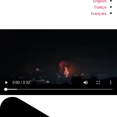
English
Türkçe
Français