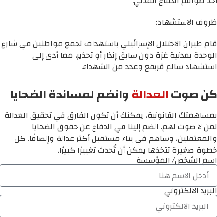
أحد طواقم الدفاع المدني.
ظروف الاستشهاد:
قام طيران الاحتلال الإسرائيلي باستهداف تجمع مواطنين في شارع
الوحدة بمدنية غزة دون سابق إنذار أو تحذير، مما أدى إلى
استشهاد سالم قريقع وعدد من الشهداء.
كن صوت
العدالة
وانضم لمساندة الضحايا
بمساهمتك القانونية، يمكنك أن تكون الفارق في تحقيق العدالة
لمن لا صوت لهم. انضم إلينا في الدفاع عن حقوق الضحايا
والمعتقلين، وساهم في بناء مستقبل أكثر عدالة وإنصافًا. كل
خطوة صغيرة تتخذها يمكن أن تُحدث تغييرًا كبيرًا.
اسم الشخص/ المؤسسة
البريد الالكتروني