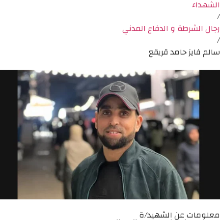
الشهداء
/
رجال الشرطة و الدفاع المدني
/
سالم فايز حامد قريقع
معلومات عن الشهيد/ة