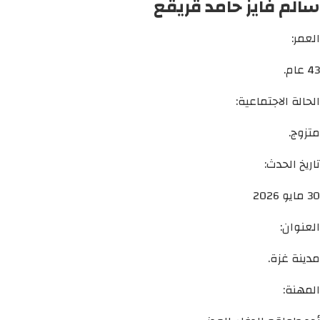
سالم فايز حامد قريقع
العمر:
43 عام.
الحالة الاجتماعية:
متزوج.
تاريخ الحدث:
30 مايو 2026
العنوان:
مدينة غزة.
المهنة: