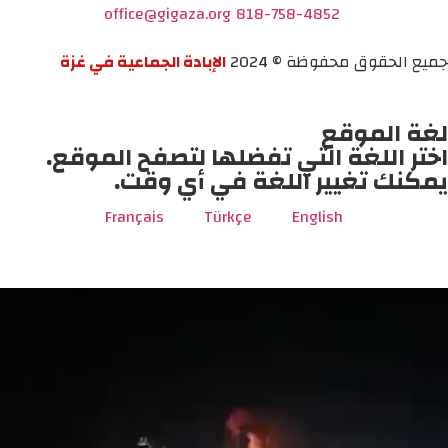
office@gigaza.org
818-758-4852
جميع الحقوق محفوظة © 2024
الإبادة الجماعية في غزة
لغة الموقع
اختر اللغة التي تفضلها لتصفح الموقع.
يمكنك تغيير اللغة في أي وقت.
Français
Türkçe
English