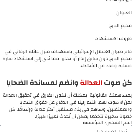
العنوان:
مخيم البريج.
ظروف الاستشهاد:
قام طيران الاحتلال الإسرائيلي باستهداف منزل عائلة الرفاتي في
مخيم البريج دون سابق إنذار أو تحذير، مما أدى إلى استشهاد سارة
عسلية وعدد من الشهداء.
كن صوت
العدالة
وانضم لمساندة الضحايا
بمساهمتك القانونية، يمكنك أن تكون الفارق في تحقيق العدالة
لمن لا صوت لهم. انضم إلينا في الدفاع عن حقوق الضحايا
والمعتقلين، وساهم في بناء مستقبل أكثر عدالة وإنصافًا. كل
خطوة صغيرة تتخذها يمكن أن تُحدث تغييرًا كبيرًا.
اسم الشخص/ المؤسسة