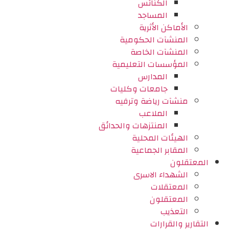
الكنائس
المساجد
الأماكن الأثرية
المنشآت الحكومية
المنشآت الخاصة
المؤسسات التعليمية
المدارس
جامعات وكليات
منشآت رياضة وترفيه
الملاعب
المنتزهات والحدائق
الهيئات المحلية
المقابر الجماعية
المعتقلون
الشهداء الاسرى
المعتقلات
المعتقلون
التعذيب
التقارير والقرارات