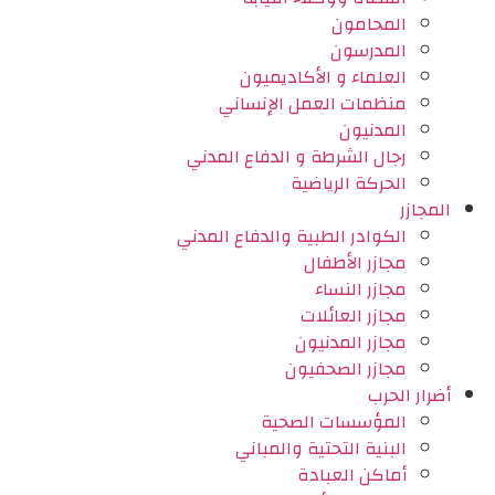
المحامون
المدرسون
العلماء و الأكاديميون
منظمات العمل الإنساني
المدنيون
رجال الشرطة و الدفاع المدني
الحركة الرياضية
المجازر
الكوادر الطبية والدفاع المدني
مجازر الأطفال
مجازر النساء
مجازر العائلات
مجازر المدنيون
مجازر الصحفيون
أضرار الحرب
المؤسسات الصحية
البنية التحتية والمباني
أماكن العبادة