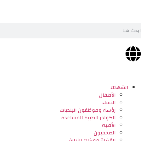
الشهداء
الأطفال
النساء
رؤساء وموظفون البلديات
الكوادر الطبية المساعدة
الأطباء
الصحفيون
القضاة ووكلاء النيابة