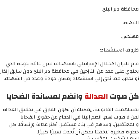
محافظة دير البلح.
المهنة:
مهندس.
ظروف الاستشهاد:
قام طيران الاحتلال الإسرائيلي باستهداف منزل عائلة جودة الذي
يحتوي على عدد من النازحين في محافظة دير البلح دون سابق إنذار
أو تحذير، مما أدى إلى استشهاد رمضان جودة وعدد من الشهداء.
كن صوت
العدالة
وانضم لمساندة الضحايا
بمساهمتك القانونية، يمكنك أن تكون الفارق في تحقيق العدالة
لمن لا صوت لهم. انضم إلينا في الدفاع عن حقوق الضحايا
والمعتقلين، وساهم في بناء مستقبل أكثر عدالة وإنصافًا. كل
خطوة صغيرة تتخذها يمكن أن تُحدث تغييرًا كبيرًا.
اسم الشخص/ المؤسسة