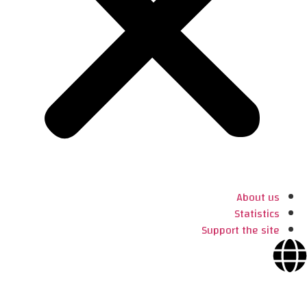
About us
Statistics
Support the site