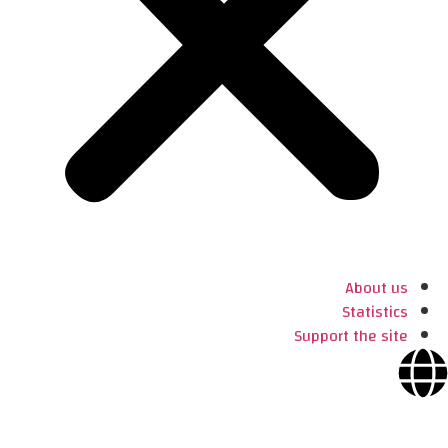
About us
Statistics
Support the site