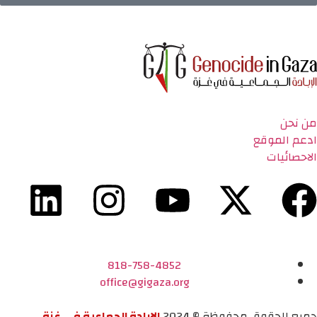
من نحن
ادعم الموقع
الاحصائيات
818-758-4852
office@gigaza.org
جميع الحقوق محفوظة © 2024
الإبادة الجماعية في غزة