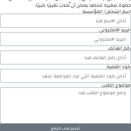
خطوة صغيرة تتخذها يمكن أن تُحدث تغييرًا كبيرًا.
اسم الشخص/ المؤسسة
البريد الالكتروني
رقم الهاتف
كود القضية
موضوع الطلب
تقديم طلب الترافع