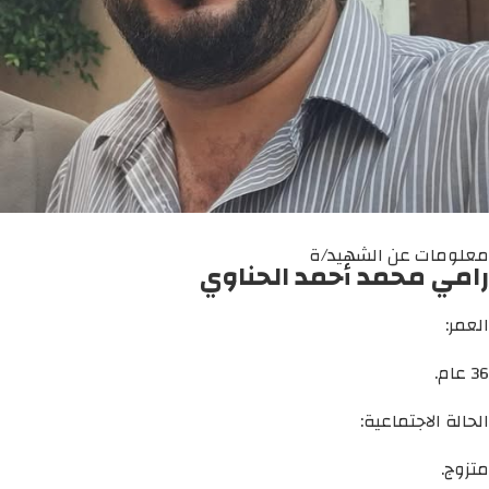
معلومات عن الشهيد/ة
رامي محمد أحمد الحناوي
العمر:
36 عام.
الحالة الاجتماعية:
متزوج.