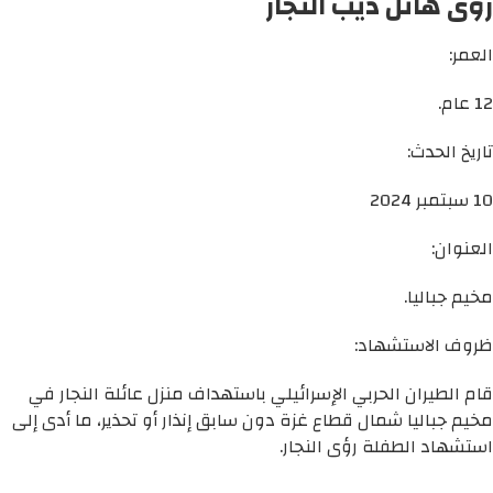
رؤى هائل ديب النجار
العمر:
12 عام.
تاريخ الحدث:
10 سبتمبر 2024
العنوان:
مخيم جباليا.
ظروف الاستشهاد:
قام الطيران الحربي الإسرائيلي باستهداف منزل عائلة النجار في
مخيم جباليا شمال قطاع غزة دون سابق إنذار أو تحذير، ما أدى إلى
استشهاد الطفلة رؤى النجار.