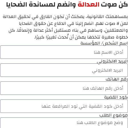
كن صوت
العدالة
وانضم لمساندة الضحايا
بمساهمتك القانونية، يمكنك أن تكون الفارق في تحقيق العدالة
لمن لا صوت لهم. انضم إلينا في الدفاع عن حقوق الضحايا
والمعتقلين، وساهم في بناء مستقبل أكثر عدالة وإنصافًا. كل
خطوة صغيرة تتخذها يمكن أن تُحدث تغييرًا كبيرًا.
اسم الشخص/ المؤسسة
البريد الالكتروني
رقم الهاتف
كود القضية
موضوع الطلب