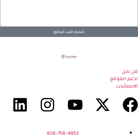
تقديم طلب الترافع
من نحن
ادعم الموقع
الاحصائيات
818-758-4852