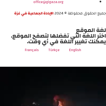
office@gigaza.org
جميع الحقوق محفوظة © 2024
الإبادة الجماعية في غزة
لغة الموقع
اختر اللغة التي تفضلها لتصفح الموقع.
يمكنك تغيير اللغة في أي وقت.
Français
Türkçe
English