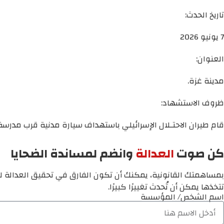
تاريخ الحدث:
7 يونيو 2026
العنوان:
مدينة غزة.
ظروف الاستشهاد:
قام طيران الاحتـلال الإسرائيلي باستهداف سيارة مدنية قرب مدرسة
كن صوت
العدالة
وانضم لمساندة الضحايا
بمساهمتك القانونية، يمكنك أن تكون الفارق في تحقيق العدالة لم
تتخذها يمكن أن تُحدث تغييرًا كبيرًا.
اسم الشخص/ المؤسسة