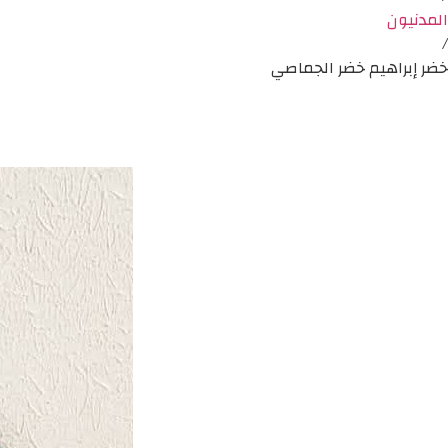
المدنيون
/
خضر إبراهيم خضر الجماصي