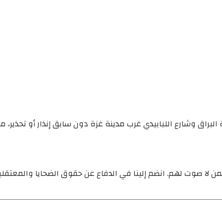
 البراق وشارع اللبابيدي غرب مدينة غزة دون سابق إنذار أو تحذير
ن لا صوت لهم. انضم إلينا في الدفاع عن حقوق الضحايا والمعتقل