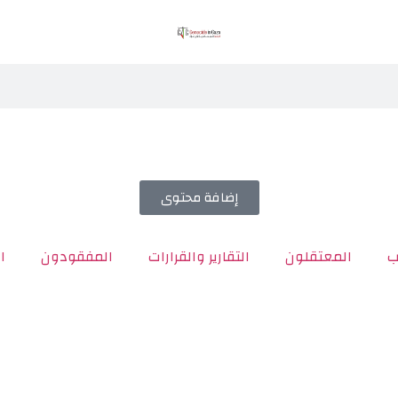
إضافة محتوى
ب
المعتقلون
التقارير والقرارات
المفقودون
ا