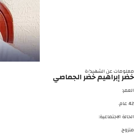
معلومات عن الشهيد/ة
خضر إبراهيم خضر الجماصي
العمر:
42 عام.
الحالة الاجتماعية:
متزوج.