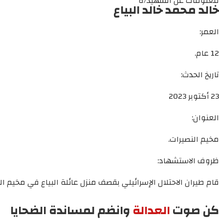
معلومات عن الشهيد/ة
خالد محمد خالد البياع
العمر:
12 عام.
تاريخ الحدث:
23 أكتوبر 2023
العنوان:
مخيم النصيرات.
ظروف الاستشهاد:
قام طيران الاحتلال الإسرائيلي بقصف منزل عائلة البياع في مخيم ال
كن صوت
العدالة
وانضم لمساندة الضحايا