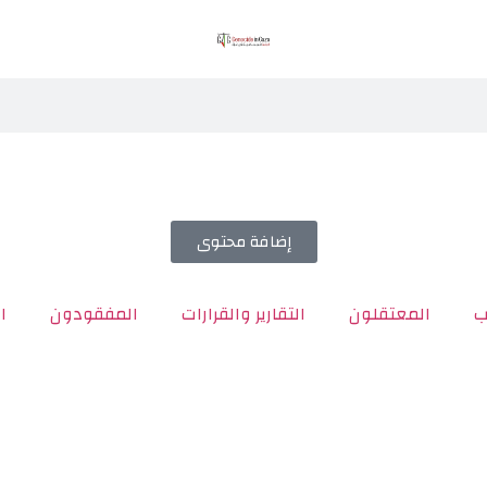
إضافة محتوى
ب
المعتقلون
التقارير والقرارات
المفقودون
ا