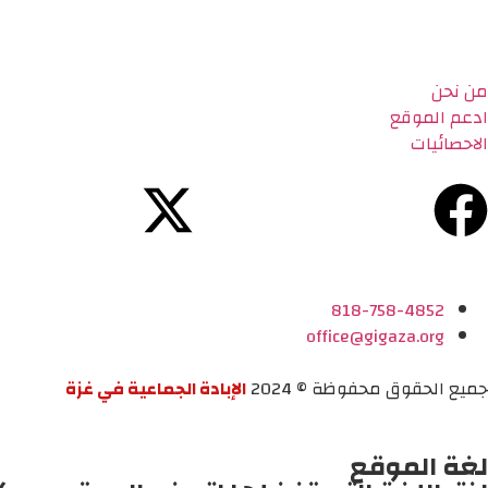
من نحن
ادعم الموقع
الاحصائيات
818-758-4852
office@gigaza.org
جميع الحقوق محفوظة © 2024
الإبادة الجماعية في غزة
لغة الموقع