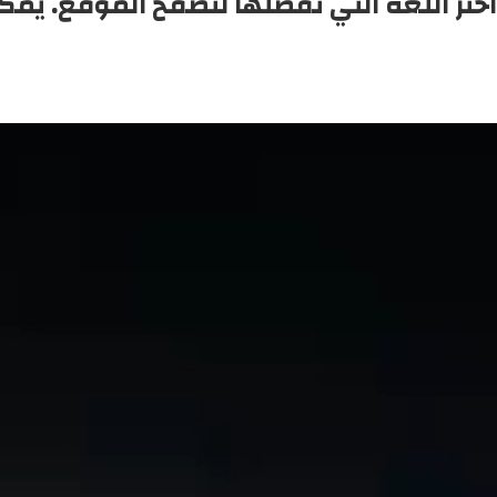
اختر اللغة التي تفضلها لتصفح الموقع. يمك