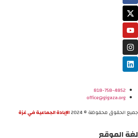
818-758-4852
office@gigaza.org
جميع الحقوق محفوظة © 2024
الإبادة الجماعية في غزة
لغة الموقع