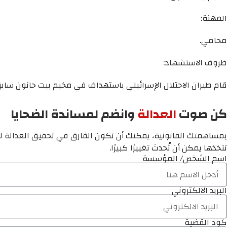
المهنة:
محامي.
ظروف الاستشهاد:
قام طيران الاحتلال الإسرائيلي باستهداف في مخيم بيت حانون سابق 
كن صوت
العدالة
وانضم لمساندة الضحايا
بمساهمتك القانونية، يمكنك أن تكون الفارق في تحقيق العدالة لم
تتخذها يمكن أن تُحدث تغييرًا كبيرًا.
اسم الشخص/ المؤسسة
البريد الالكتروني
كود القضية