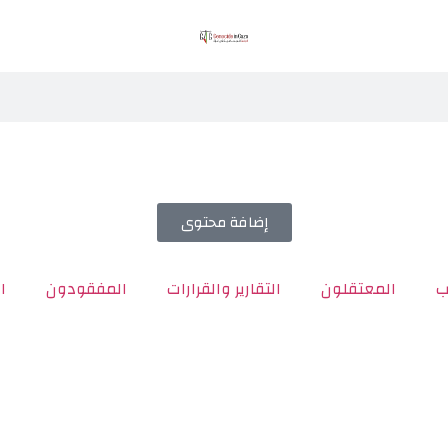
إضافة محتوى
ب
المعتقلون
التقارير والقرارات
المفقودون
ا