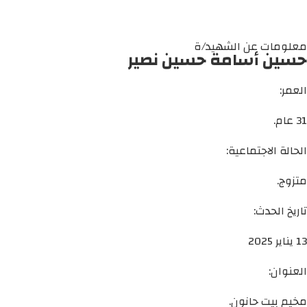
معلومات عن الشهيد/ة
حسين أسامة حسين نصير
العمر:
31 عام.
الحالة الاجتماعية:
متزوج.
تاريخ الحدث:
13 يناير 2025
العنوان:
مخيم بيت حانون.