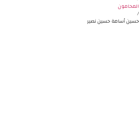
المحامون
/
حسين أسامة حسين نصير