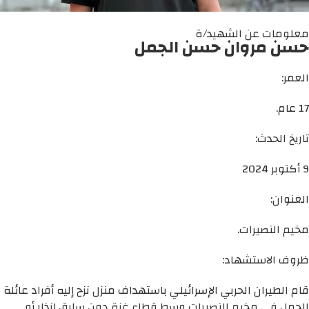
معلومات عن الشهيد/ة
حسن مروان حسن الجمل
العمر:
17 عام.
تاريخ الحدث:
9 أكتوبر 2024
العنوان:
مخيم النصيرات.
ظروف الاستشهاد:
قام الطيران الحربي الإسرائيلي باستهداف منزل نزح إليه أفراد عائلة
الجمل في مخيم النصيرات وسط قطاع غزة دون سابق إنذار أو