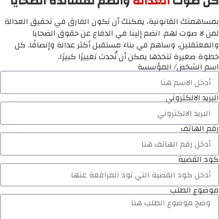
كن صوت
العدالة
وانضم لمساندة الضحايا
بمساهمتك القانونية، يمكنك أن تكون الفارق في تحقيق العدالة
لمن لا صوت لهم. انضم إلينا في الدفاع عن حقوق الضحايا
والمعتقلين، وساهم في بناء مستقبل أكثر عدالة وإنصافًا. كل
خطوة صغيرة تتخذها يمكن أن تُحدث تغييرًا كبيرًا.
اسم الشخص/ المؤسسة
البريد الالكتروني
رقم الهاتف
كود القضية
موضوع الطلب