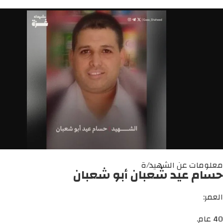
معلومات عن الشهيد/ة
حسام عيد شعبان أبو شعبان
العمر:
40 عام.