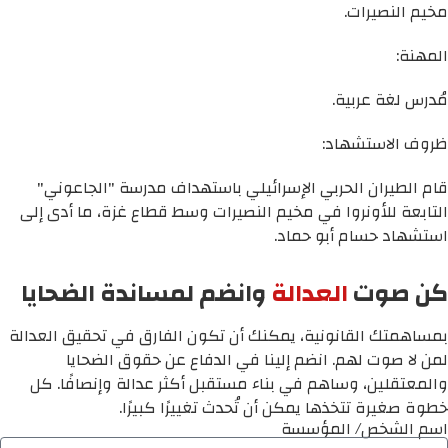
مخيم النصيرات.
المهنة:
مُدرس لغة عربية.
ظروف الاستشهاد:
قام الطيران الحربي الإسرائيلي باستهداف مدرسة "الجاعوني"
التابعة للأونروا في مخيم النصيرات وسط قطاع غزة، ما أدى إلى
استشهاد حسام أبو حماد.
كن صوت
العدالة
وانضم لمساندة الضحايا
بمساهمتك القانونية، يمكنك أن تكون الفارق في تحقيق العدالة
لمن لا صوت لهم. انضم إلينا في الدفاع عن حقوق الضحايا
والمعتقلين، وساهم في بناء مستقبل أكثر عدالة وإنصافًا. كل
خطوة صغيرة تتخذها يمكن أن تُحدث تغييرًا كبيرًا.
اسم الشخص/ المؤسسة