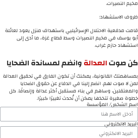
مخيم النصيرات.
ظروف الاستشهاد:
قامت مدفعية الاحتلال الإسرائيليي باستهداف منزل يعود لعائلة
أبو يوسف في مخيم النصيرات وسط قطاع غزة، ما أدى إلى
استشهاد حازم غراب.
كن صوت
العدالة
وانضم لمساندة الضحايا
بمساهمتك القانونية، يمكنك أن تكون الفارق في تحقيق العدالة
لمن لا صوت لهم. انضم إلينا في الدفاع عن حقوق الضحايا
والمعتقلين، وساهم في بناء مستقبل أكثر عدالة وإنصافًا. كل
خطوة صغيرة تتخذها يمكن أن تُحدث تغييرًا كبيرًا.
اسم الشخص/ المؤسسة
البريد الالكتروني