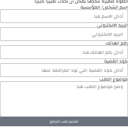
خطوة صغيرة تتخذها يمكن أن تُحدث تغييرًا كبيرًا.
اسم الشخص/ المؤسسة
البريد الالكتروني
رقم الهاتف
كود القضية
موضوع الطلب
تقديم طلب الترافع