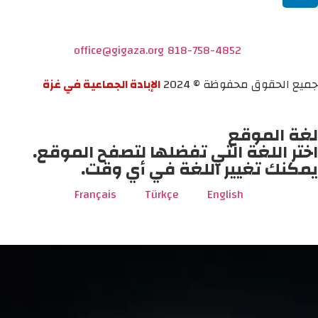
office@gigaza.org
818-758-4852
جميع الحقوق محفوظة © 2024
الإبادة الجماعية في غزة
لغة الموقع
اختر اللغة التي تفضلها لتصفح الموقع.
يمكنك تغيير اللغة في أي وقت.
Français
Türkçe
English