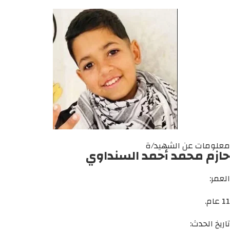
معلومات عن الشهيد/ة
حازم محمد أحمد السنداوي
العمر:
11 عام.
تاريخ الحدث: