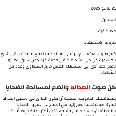
21 يونيو 2025
العنوان:
مدينة غزة.
ظروف الاستشهاد:
قام طيران الاحتلال الإٍسرائيلي باستهداف تجمع مواطنين في شارع
المنصورة في حي الشجاعية في مدينة غزة دون سابق إنذار أو
تحذير، مما أدى إلى استشهاد الطفل حازم السنداوي وعدد من
الشهداء.
كن صوت
العدالة
وانضم لمساندة الضحايا
بمساهمتك القانونية، يمكنك أن تكون الفارق في تحقيق العدالة
لمن لا صوت لهم. انضم إلينا في الدفاع عن حقوق الضحايا
والمعتقلين، وساهم في بناء مستقبل أكثر عدالة وإنصافًا. كل