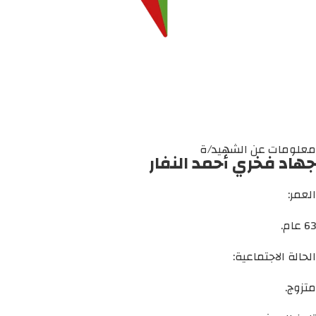
معلومات عن الشهيد/ة
جهاد فخري أحمد النفار
العمر:
63 عام.
الحالة الاجتماعية:
متزوج.