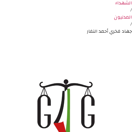
الشهداء
/
المدنيون
/
جهاد فخري أحمد النفار