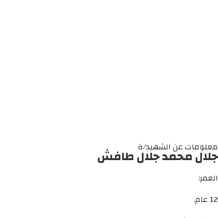
معلومات عن الشهيد/ة
جلال محمد جلال طافش
العمر:
12 عام.