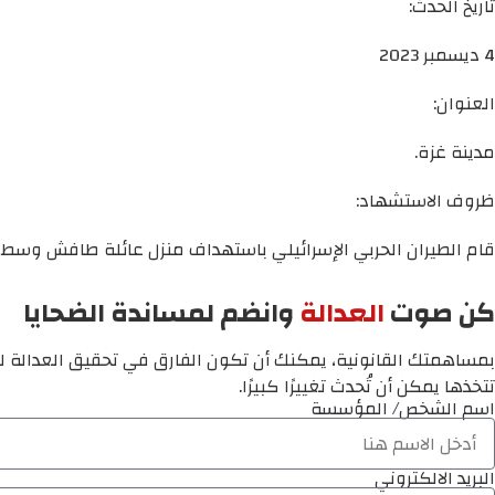
تاريخ الحدث:
4 ديسمبر 2023
العنوان:
مدينة غزة.
ظروف الاستشهاد:
قام الطيران الحربي الإسرائيلي باستهداف منزل عائلة طافش وسط م
كن صوت
العدالة
وانضم لمساندة الضحايا
بمساهمتك القانونية، يمكنك أن تكون الفارق في تحقيق العدالة لم
تتخذها يمكن أن تُحدث تغييرًا كبيرًا.
اسم الشخص/ المؤسسة
البريد الالكتروني