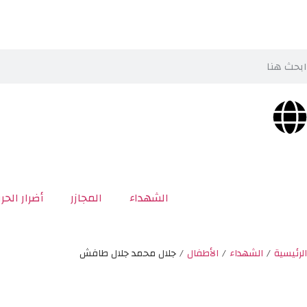
الشهداء
المجازر
أضرار الحر
الرئيسية
/
الشهداء
/
الأطفال
/
جلال محمد جلال طافش