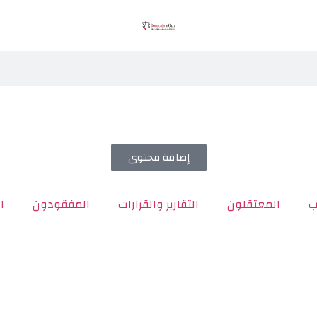
إضافة محتوى
ب
المعتقلون
التقارير والقرارات
المفقودون
ا