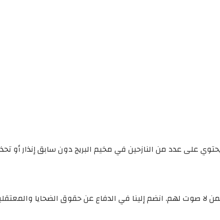
يحتوي على عدد من النازحين في مخيم البريج دون سابق إنذار أو تحذ
ن لا صوت لهم. انضم إلينا في الدفاع عن حقوق الضحايا والمعتقل