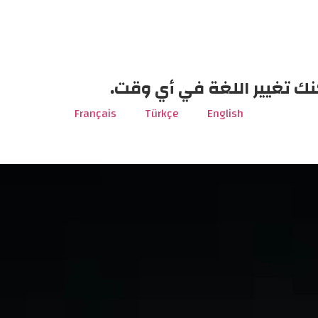
نك تغيير اللغة في أي وقت.
Français
Türkçe
English