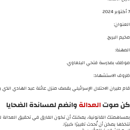
7 أكتوبر 2024
العنوان:
مخيم البريج.
المهنة:
موظف بمدرسة فتحي البلعاوي.
ظروف الاستشهاد:
قام طيران الاحتلال الإسرائيلي بقصف منزل عائلة عبد الهادي الذي 
كن صوت
العدالة
وانضم لمساندة الضحايا
بمساهمتك القانونية، يمكنك أن تكون الفارق في تحقيق العدالة لم
تتخذها يمكن أن تُحدث تغييرًا كبيرًا.