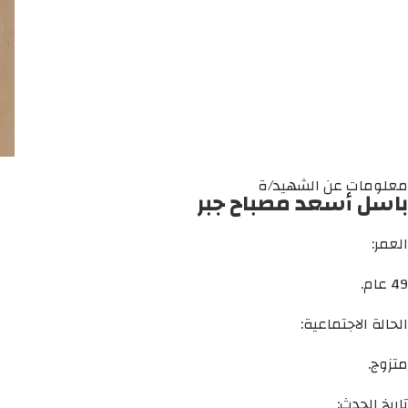
معلومات عن الشهيد/ة
باسل أسعد مصباح جبر
العمر:
49 عام.
الحالة الاجتماعية:
متزوج.
تاريخ الحدث: