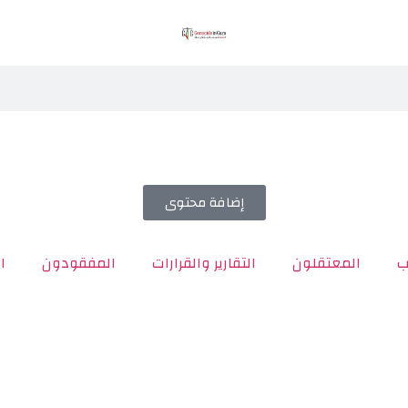
إضافة محتوى
ب
المعتقلون
التقارير والقرارات
المفقودون
ا