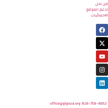
من نحن
ادعم الموقع
الاحصائيات
office@gigaza.org
818-758-4852