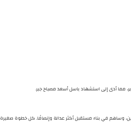
ير، مما أدى إلى استشهاد باسل أسعد مصباح جبر.
ين، وساهم في بناء مستقبل أكثر عدالة وإنصافًا. كل خطوة صغيرة