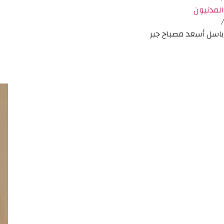
المدنيون
/
باسل أسعد مصباح جبر