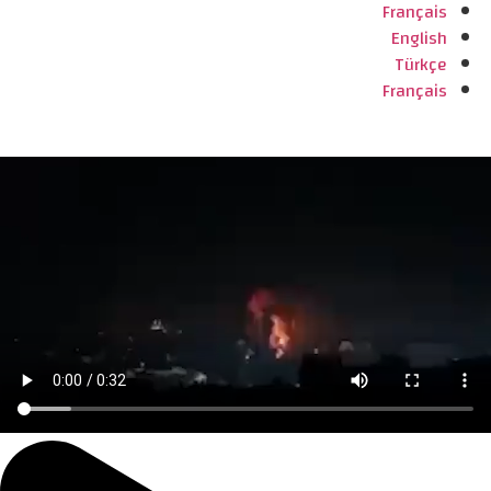
Français
English
Türkçe
Français