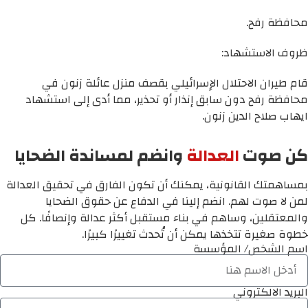
محافظة رفح.
ظروف الاستشهاد:
قام طيران الاحتلال الإسرائيلي بقصف منزل عائلة زنون في
محافظة رفح دون سابق إنذار أو تحذير، مما أدى إلى استشهاد
ايهاب صلاح الدين زنون.
كن صوت
العدالة
وانضم لمساندة الضحايا
بمساهمتك القانونية، يمكنك أن تكون الفارق في تحقيق العدالة
لمن لا صوت لهم. انضم إلينا في الدفاع عن حقوق الضحايا
والمعتقلين، وساهم في بناء مستقبل أكثر عدالة وإنصافًا. كل
خطوة صغيرة تتخذها يمكن أن تُحدث تغييرًا كبيرًا.
اسم الشخص/ المؤسسة
البريد الالكتروني