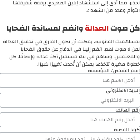
تحذير، مما أدى إلى استشهاد إيلين الصعيدي برفقة شقيقتها
التوأم وعدد من الشهداء.
كن صوت
العدالة
وانضم لمساندة الضحايا
بمساهمتك القانونية، يمكنك أن تكون الفارق في تحقيق العدالة
لمن لا صوت لهم. انضم إلينا في الدفاع عن حقوق الضحايا
والمعتقلين، وساهم في بناء مستقبل أكثر عدالة وإنصافًا. كل
خطوة صغيرة تتخذها يمكن أن تُحدث تغييرًا كبيرًا.
اسم الشخص/ المؤسسة
البريد الالكتروني
رقم الهاتف
كود القضية