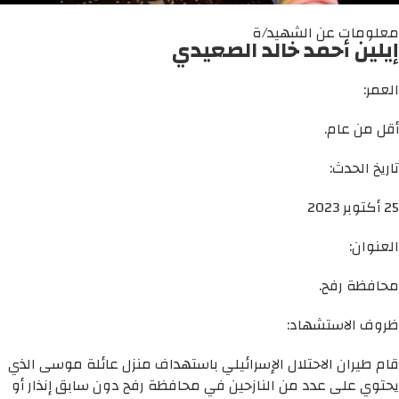
معلومات عن الشهيد/ة
إيلين أحمد خالد الصعيدي
العمر:
أقل من عام.
تاريخ الحدث:
25 أكتوبر 2023
العنوان:
محافظة رفح.
ظروف الاستشهاد:
قام طيران الاحتلال الإسرائيلي باستهداف منزل عائلة موسى الذي
يحتوي على عدد من النازحين في محافظة رفح دون سابق إنذار أو