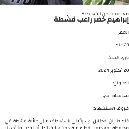
معلومات عن الشهيد/ة
إبراهيم خضر راغب قشطة
العمر:
23 عام.
تاريخ الحدث:
20 أكتوبر 2024
العنوان:
محافظة رفح.
ظروف الاستشهاد:
قام طيران الاحتلال الإسرائيلي باستهداف منزل عائلة قشطة في
محافظة رفح جنوب قطاع غزة دون سابق إنذار أو تحذير، ما أدى إلى