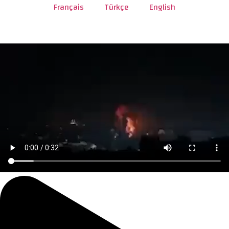
Français
Türkçe
English