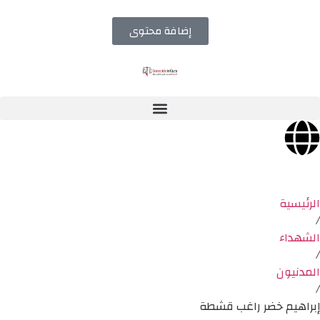
إضافة محتوى
الرئيسية
/
الشهداء
/
المدنيون
/
إبراهيم خضر راغب قشطة