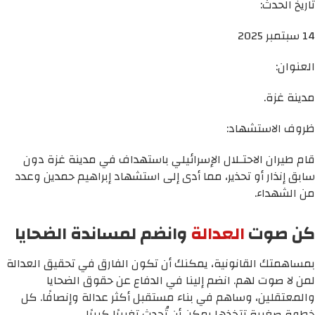
تاريخ الحدث:
14 سبتمبر 2025
العنوان:
مدينة غزة.
ظروف الاستشهاد:
قام طيران الاحتـلال الإسرائيلي باستهداف في مدينة غزة دون
سابق إنذار أو تحذير، مما أدى إلى استشهاد إبراهيم حمدين وعدد
من الشهداء.
كن صوت
العدالة
وانضم لمساندة الضحايا
بمساهمتك القانونية، يمكنك أن تكون الفارق في تحقيق العدالة
لمن لا صوت لهم. انضم إلينا في الدفاع عن حقوق الضحايا
والمعتقلين، وساهم في بناء مستقبل أكثر عدالة وإنصافًا. كل
خطوة صغيرة تتخذها يمكن أن تُحدث تغييرًا كبيرًا.