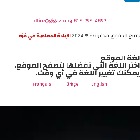
office@gigaza.org
818-758-4852
جميع الحقوق محفوظة © 2024
الإبادة الجماعية في غزة
لغة الموقع
اختر اللغة التي تفضلها لتصفح الموقع.
يمكنك تغيير اللغة في أي وقت.
Français
Türkçe
English