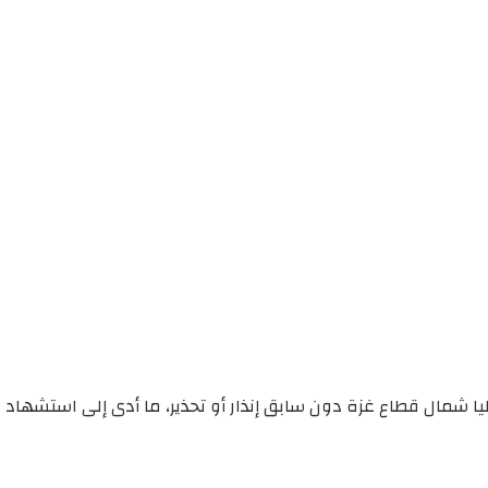
ا شمال قطاع غزة دون سابق إنذار أو تحذير، ما أدى إلى استشهاد 