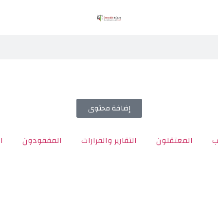
إضافة محتوى
ب
المعتقلون
التقارير والقرارات
المفقودون
ا