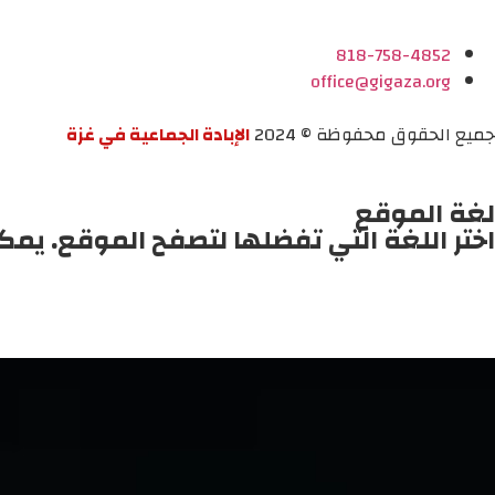
818-758-4852
office@gigaza.org
جميع الحقوق محفوظة © 2024
الإبادة الجماعية في غزة
لغة الموقع
اختر اللغة التي تفضلها لتصفح الموقع. يمك