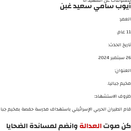
معلومات عن الشهيد/ة
أيوب سامي سعيد غبن
العمر:
11 عام.
تاريخ الحدث:
26 سبتمبر 2024
العنوان:
مخيم جباليا.
ظروف الاستشهاد:
قام الطيران الحربي الإسرائيلي باستهداف مدرسة حفصة بمخيم جبالي
كن صوت
العدالة
وانضم لمساندة الضحايا