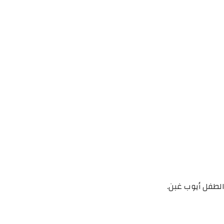
الطفل أيوب غبن.