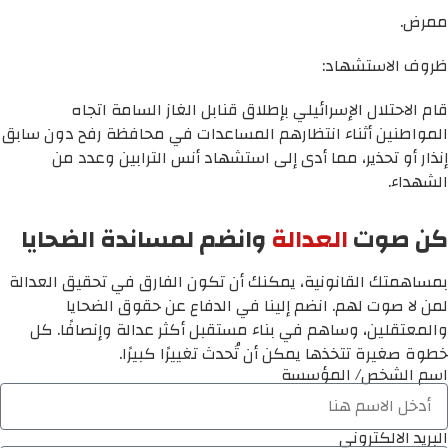
ممرض.
ظروف الاستشهاد:
قام الاحتلال الإسرائيلي بإطلاق قنابل الغاز السامة اتجاه
المواطنين أثناء انتظارهم المساعدات في محافظة رفح دون سابق
إنذار أو تحذير، مما أدى إلى استشهاد أنس الترابين وعدد من
الشهداء.
كن صوت
العدالة
وانضم لمساندة الضحايا
بمساهمتك القانونية، يمكنك أن تكون الفارق في تحقيق العدالة
لمن لا صوت لهم. انضم إلينا في الدفاع عن حقوق الضحايا
والمعتقلين، وساهم في بناء مستقبل أكثر عدالة وإنصافًا. كل
خطوة صغيرة تتخذها يمكن أن تُحدث تغييرًا كبيرًا.
اسم الشخص/ المؤسسة
البريد الالكتروني