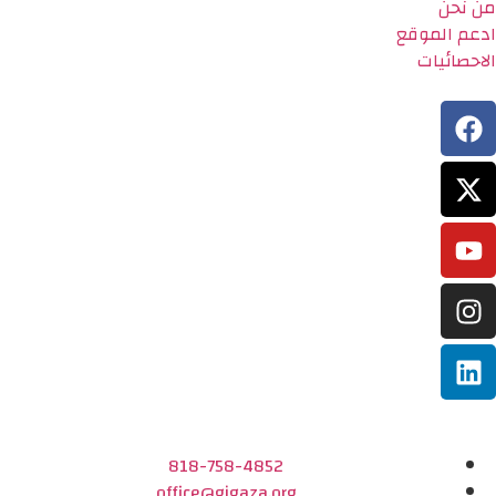
من نحن
ادعم الموقع
الاحصائيات
818-758-4852
office@gigaza.org