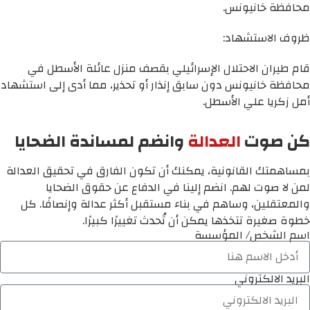
محافظة خانيونس.
ظروف الاستشهاد:
قام طيران الاحتلال الإسرائيلي بقصف منزل عائلة الأسطل في
محافظة خانيونس دون سابق إنذار أو تحذير، مما أدى إلى استشهاد
أمل زكريا علي الأسطل.
كن صوت
العدالة
وانضم لمساندة الضحايا
بمساهمتك القانونية، يمكنك أن تكون الفارق في تحقيق العدالة
لمن لا صوت لهم. انضم إلينا في الدفاع عن حقوق الضحايا
والمعتقلين، وساهم في بناء مستقبل أكثر عدالة وإنصافًا. كل
خطوة صغيرة تتخذها يمكن أن تُحدث تغييرًا كبيرًا.
اسم الشخص/ المؤسسة
البريد الالكتروني