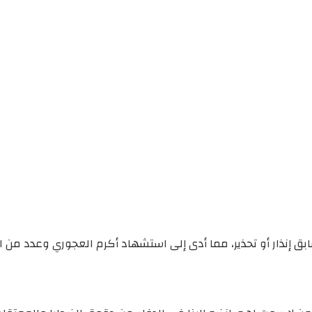
ق إنذار أو تحذير، مما أدى إلى استشهاد أكرم العجوري وعدد من ا