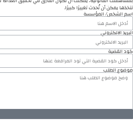
بمساهمتك القانونية، يمكنك أن تكون الفارق في تحقيق العدالة لم
تتخذها يمكن أن تُحدث تغييرًا كبيرًا.
اسم الشخص/ المؤسسة
البريد الالكتروني
كود القضية
موضوع الطلب