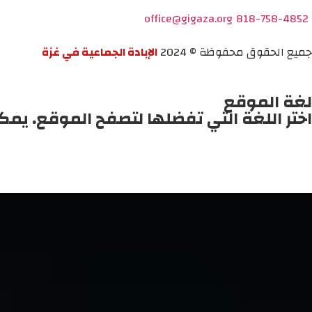
office@gigaza.org
818-758-4852
جميع الحقوق محفوظة © 2024
الإبادة الجماعية في غزة
لغة الموقع
اختر اللغة التي تفضلها لتصفح الموقع. يمك