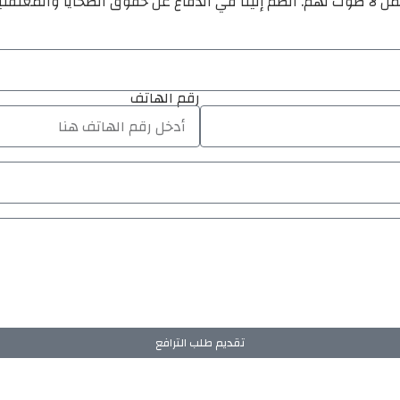
ن لا صوت لهم. انضم إلينا في الدفاع عن حقوق الضحايا والمعتقل
رقم الهاتف
تقديم طلب الترافع