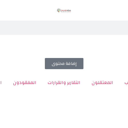
إضافة محتوى
ب
المعتقلون
التقارير والقرارات
المفقودون
ا