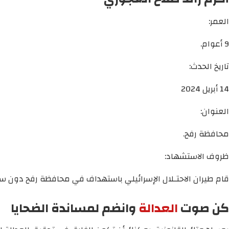
العمر:
9 أعوام.
تاريخ الحدث:
14 أبريل 2024
العنوان:
محافظة رفح.
ظروف الاستشهاد:
قام طيران الاحتـلال الإسرائيلي باستهداف في محافظة رفح دون ساب
كن صوت
العدالة
وانضم لمساندة الضحايا