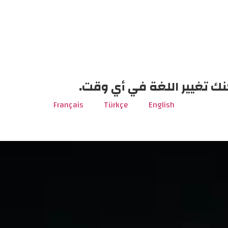
نك تغيير اللغة في أي وقت.
Français
Türkçe
English