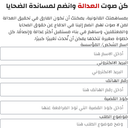
كن صوت
العدالة
وانضم لمساندة الضحايا
بمساهمتك القانونية، يمكنك أن تكون الفارق في تحقيق العدالة
لمن لا صوت لهم. انضم إلينا في الدفاع عن حقوق الضحايا
والمعتقلين، وساهم في بناء مستقبل أكثر عدالة وإنصافًا. كل
خطوة صغيرة تتخذها يمكن أن تُحدث تغييرًا كبيرًا.
اسم الشخص/ المؤسسة
البريد الالكتروني
رقم الهاتف
كود القضية
موضوع الطلب